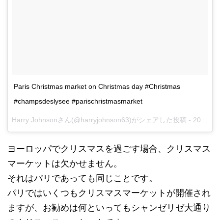
Paris Christmas market on Christmas day #Christmas
#champsdeslysee #parischristmasmarket
Harry Johnsonさん(@harryjohnson63)がシェアした投稿 -
2016 12月 25 12:02午後 PST
ヨーロッパでクリスマスを過ごす場合、クリスマス
マーケットは欠かせません。
それはパリであっても同じことです。
パリではいくつもクリスマスマーケットが開催され
ますが、お勧めは何といってもシャンゼリゼ大通り