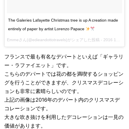
The Galeries Lafayette Christmas tree is up A creation made
entirely of paper by artist Lorenzo Papace
Emmeさん(@edieandottotravels)がシェアした投稿 -
2016 11月 11 1:15午後 PST
フランスで最も有名なデパートといえば「ギャラリ
ー・ラファイエット」です。
こちらのデパートでは花の都を満喫するショッピン
グを行うことができますが、クリスマスデコレーシ
ョンも非常に素晴らしいのです。
上記の画像は2016年のデパート内のクリスマスデ
コレーションです。
大きな吹き抜けを利用したデコレーションは一見の
価値があります。