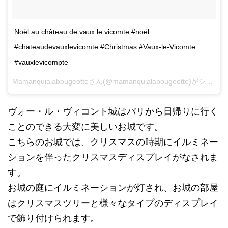
Noël au château de vaux le vicomte #noël
#chateaudevauxlevicomte #Christmas #Vaux-le-Vicomte
#vauxlevicompte
Mamanquialabougeotteさん(@mamanquialabougeotte)がシェアした投稿 -
ヴォー・ル・ヴィコント城はパリから日帰りに行く
ことのできる大変に美しいお城です。
こちらのお城では、クリスマスの時期にイルミネー
ションを伴ったクリスマスディスプレイがなされま
す。
お城の庭にイルミネーションが灯され、お城の部屋
はクリスマスツリーと様々なタイプのディスプレイ
で飾り付けられます。