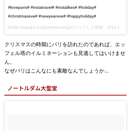
#loveparis# #instatravel# #instalikes# #holiday#
#christmaseve# #newyeareve# #happyholiday#
Shinta Huangさん(@shintahuang)がシェアした投稿 -
2014 12月 23 10:29午後 PST
クリスマスの時期にパリを訪れたのであれば、エッ
フェル塔のイルミネーションも見逃してはいけませ
ん。
なぜパリはこんなにも素敵なんでしょうか…
ノートルダム大聖堂