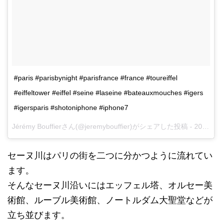
#paris #parisbynight #parisfrance #france #toureiffel
#eiffeltower #eiffel #seine #laseine #bateauxmouches #igers
#igersparis #shotoniphone #iphone7
Jérémy Bouffierさん(@jeremybouffier)がシェアした投稿 -
2017 10月 21 12:59午前 PDT
セーヌ川はパリの街を二つに分かつように流れてい
ます。
そんなセーヌ川沿いにはエッフェル塔、オルセー美
術館、ルーブル美術館、ノートルダム大聖堂などが
立ち並びます。