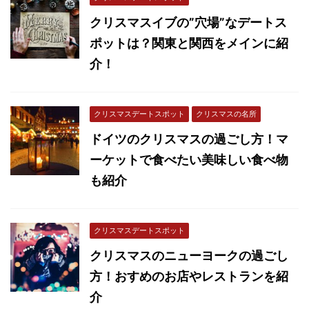
クリスマスイブの”穴場”なデートス
ポットは？関東と関西をメインに紹
介！
クリスマスデートスポット
クリスマスの名所
ドイツのクリスマスの過ごし方！マ
ーケットで食べたい美味しい食べ物
も紹介
クリスマスデートスポット
クリスマスのニューヨークの過ごし
方！おすめのお店やレストランを紹
介