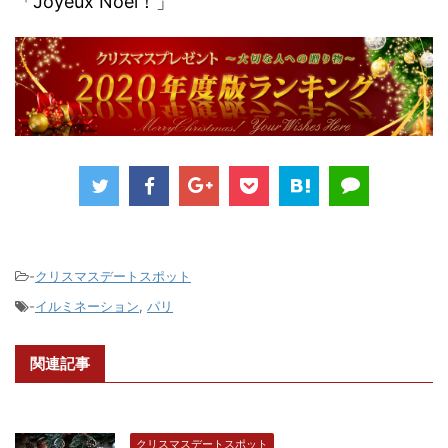
「Joyeux Noël！」
-
クリスマスデートスポット
-
イルミネーション
,
パリ
関連記事
クリスマスデートスポット