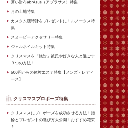
薄い財布abrAsus（アブラサス）特集
月の土地特集
カスタム腕時計をプレゼントに！ルノータス特
集
スヌーピーアクセサリー特集
ジェルネイルキット特集
クリスマスを「絶対」彼氏や好きな人と過ごす
３つの方法！
500円からの体験エステ特集【メンズ・レディ
ース】
クリスマスプロポーズ特集
クリスマスにプロポーズを成功させる方法！指
輪とプレゼントの選び方大公開！おすすめ花束
も