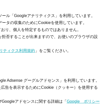
ツール「Googleアナリティクス」を利用しています。
データの収集のためにCookieを使用しています。
ており、個人を特定するものではありません。
集を拒否することが出来ますので、お使いのブラウザの設
アナリティクス利用規約
」をご覧ください。
e Adsense グーグルアドセンス」を利用しています。
告を表示するためにCookie（クッキー）を使用する
びGoogleアドセンスに関する詳細は「
Google ポリシー