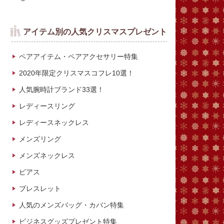
アイテム別の人気クリスマスプレゼント
ペアアイテム・ペアアクセサリー特集
2020年限定クリスマスコフレ10選！
人気腕時計ブランド33選！
レディースリング
レディースネックレス
メンズリング
メンズネックレス
ピアス
ブレスレット
人気のメンズバッグ・カバン特集
ビジネスグッズプレゼント特集