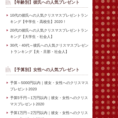
【年齢別】彼氏への人気プレゼント
10代の彼氏への人気クリスマスプレゼントラン
キング【中学生・高校生】2020！
20代の彼氏への人気クリスマスプレゼントラン
キング【大学生・社会人】
30代・40代～彼氏への人気クリスマスプレゼン
トランキング【夫・旦那・社会人】
【予算別】女性への人気プレゼント
予算～5000円以内｜彼女・女性へのクリスマス
プレゼント2020
予算5千円～1万円以内｜彼女・女性へのクリス
マスプレゼント2020
予算1万円～2万円以内｜彼女・女性へのクリス