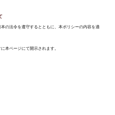
て
日本の法令を遵守するとともに、本ポリシーの内容を適
常に本ページにて開示されます。