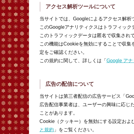
アクセス解析ツールについて
当サイトでは、Googleによるアクセス解析
このGoogleアナリティクスはトラフィック
このトラフィックデータは匿名で収集され
この機能はCookieを無効にすることで収
定をご確認ください。
この規約に関して、詳しくは「
Google 
広告の配信について
当サイトは第三者配信の広告サービス「Googl
広告配信事業者は、ユーザーの興味に応じた広
ことがあります。
Cookie（クッキー）を無効にする設定およ
と規約
」をご覧ください。